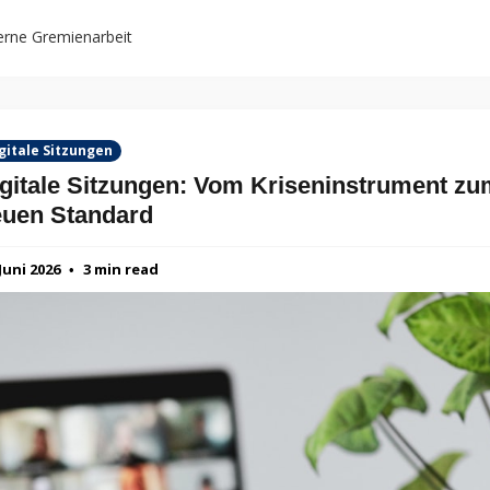
rne Gremienarbeit
gitale Sitzungen
gitale Sitzungen: Vom Kriseninstrument zu
uen Standard
 Juni 2026
3 min read