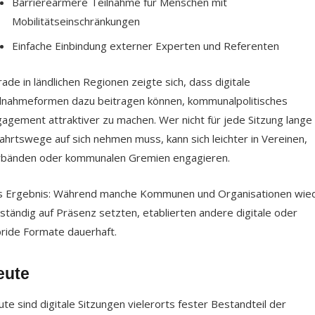
Barriereärmere Teilnahme für Menschen mit
Mobilitätseinschränkungen
Einfache Einbindung externer Experten und Referenten
ade in ländlichen Regionen zeigte sich, dass digitale
lnahmeformen dazu beitragen können, kommunalpolitisches
agement attraktiver zu machen. Wer nicht für jede Sitzung lange
ahrtswege auf sich nehmen muss, kann sich leichter in Vereinen,
bänden oder kommunalen Gremien engagieren.
 Ergebnis: Während manche Kommunen und Organisationen wie
lständig auf Präsenz setzten, etablierten andere digitale oder
ride Formate dauerhaft.
eute
te sind digitale Sitzungen vielerorts fester Bestandteil der