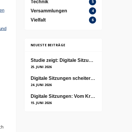
Technik
5
gen
Versammlungen
4
Vielfalt
6
und
NEUESTE BEITRÄGE
Studie zeigt: Digitale Sitzungen sind nicht unpersönlich
25. JUNI 2026
Digitale Sitzungen scheitern nicht an der Technik, sondern an der Akzeptanz
24. JUNI 2026
Digitale Sitzungen: Vom Kriseninstrument zum neuen Standard
15. JUNI 2026
ch