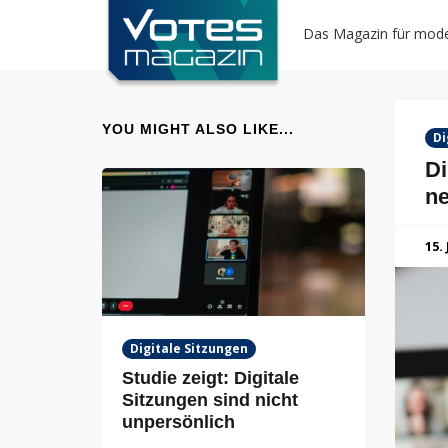
Das Magazin für mode
YOU MIGHT ALSO LIKE...
Di
Di
ne
15.
Digitale Sitzungen
Studie zeigt: Digitale
Sitzungen sind nicht
unpersönlich