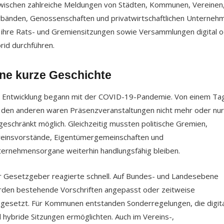
wischen zahlreiche Meldungen von Städten, Kommunen, Vereinen
bänden, Genossenschaften und privatwirtschaftlichen Unterneh
 ihre Rats- und Gremiensitzungen sowie Versammlungen digital 
rid durchführen.
ne kurze Geschichte
 Entwicklung begann mit der COVID-19-Pandemie. Von einem Ta
 den anderen waren Präsenzveranstaltungen nicht mehr oder nur
geschränkt möglich. Gleichzeitig mussten politische Gremien,
einsvorstände, Eigentümergemeinschaften und
ernehmensorgane weiterhin handlungsfähig bleiben.
 Gesetzgeber reagierte schnell. Auf Bundes- und Landesebene
den bestehende Vorschriften angepasst oder zeitweise
gesetzt. Für Kommunen entstanden Sonderregelungen, die digit
 hybride Sitzungen ermöglichten. Auch im Vereins-,