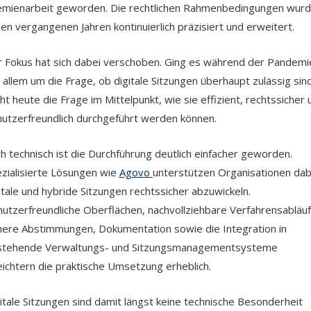
mienarbeit geworden. Die rechtlichen Rahmenbedingungen wur
den vergangenen Jahren kontinuierlich präzisiert und erweitert.
 Fokus hat sich dabei verschoben. Ging es während der Pandemi
 allem um die Frage, ob digitale Sitzungen überhaupt zulässig sind
ht heute die Frage im Mittelpunkt, wie sie effizient, rechtssicher 
utzerfreundlich durchgeführt werden können.
h technisch ist die Durchführung deutlich einfacher geworden.
zialisierte Lösungen wie
Agovo
unterstützen Organisationen dab
itale und hybride Sitzungen rechtssicher abzuwickeln.
utzerfreundliche Oberflächen, nachvollziehbare Verfahrensabläuf
here Abstimmungen, Dokumentation sowie die Integration in
stehende Verwaltungs- und Sitzungsmanagementsysteme
eichtern die praktische Umsetzung erheblich.
itale Sitzungen sind damit längst keine technische Besonderheit