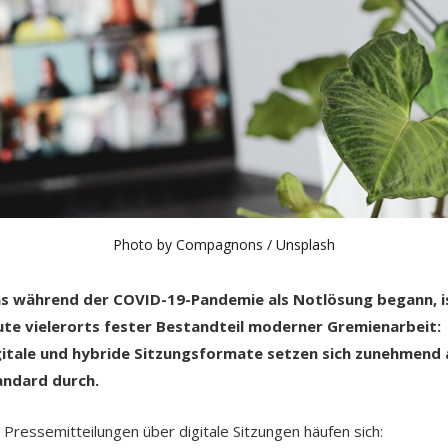
Photo by 
Compagnons
 / 
Unsplash
s während der COVID-19-Pandemie als Notlösung begann, i
ute vielerorts fester Bestandteil moderner Gremienarbeit:
gitale und hybride Sitzungsformate setzen sich zunehmend 
andard durch.
 Pressemitteilungen über digitale Sitzungen häufen sich: