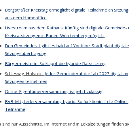
Bergsträßer Kreistag ermöglicht digitale Teilnahme an Sitzun
aus dem Homeoffice
Livestream aus dem Rathaus: Künftig sind digitale Gemeinde- 
Kreisratsitzungen in Baden-Würrtemberg möglich
Den Gemeinderat gibt es bald auf Youtube: Stadt plant digitale
Sitzungsübertragung
Bürgermeisterin: So klappt die hybride Ratssitzung
Schleswig-Holstein:
Jeder Gemeinderat darf ab 2027 digital an
Sitzungen teilnehmen
Online-Eigentümerversammlung ist jetzt zulässig
BVB-Mitgliederversammlung hybrid: So funktioniert die Online-
Teilnahme
 sind nur Ausschnitte. Im Internet und in Lokalzeitungen finden si