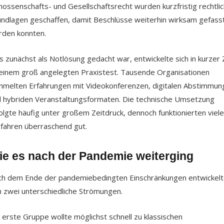
ossenschafts- und Gesellschaftsrecht wurden kurzfristig rechtli
ndlagen geschaffen, damit Beschlüsse weiterhin wirksam gefass
den konnten.
 zunächst als Notlösung gedacht war, entwickelte sich in kurzer 
einem groß angelegten Praxistest. Tausende Organisationen
melten Erfahrungen mit Videokonferenzen, digitalen Abstimmun
 hybriden Veranstaltungsformaten. Die technische Umsetzung
olgte häufig unter großem Zeitdruck, dennoch funktionierten viele
fahren überraschend gut.
e es nach der Pandemie weiterging
h dem Ende der pandemiebedingten Einschränkungen entwickel
h zwei unterschiedliche Strömungen.
 erste Gruppe wollte möglichst schnell zu klassischen