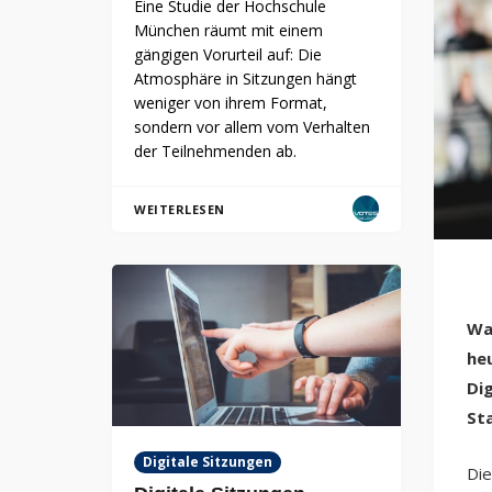
Eine Studie der Hochschule
München räumt mit einem
gängigen Vorurteil auf: Die
Atmosphäre in Sitzungen hängt
weniger von ihrem Format,
sondern vor allem vom Verhalten
der Teilnehmenden ab.
WEITERLESEN
Wa
he
Di
St
Digitale Sitzungen
Die