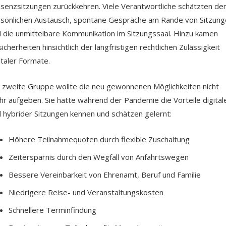
senzsitzungen zurückkehren. Viele Verantwortliche schätzten de
sönlichen Austausch, spontane Gespräche am Rande von Sitzung
 die unmittelbare Kommunikation im Sitzungssaal. Hinzu kamen
icherheiten hinsichtlich der langfristigen rechtlichen Zulässigkeit
italer Formate.
 zweite Gruppe wollte die neu gewonnenen Möglichkeiten nicht
r aufgeben. Sie hatte während der Pandemie die Vorteile digital
 hybrider Sitzungen kennen und schätzen gelernt:
Höhere Teilnahmequoten durch flexible Zuschaltung
Zeitersparnis durch den Wegfall von Anfahrtswegen
Bessere Vereinbarkeit von Ehrenamt, Beruf und Familie
Niedrigere Reise- und Veranstaltungskosten
Schnellere Terminfindung