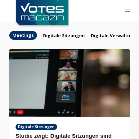
Meetings
Digitale Sitzungen
Digitale Verwaltung
Digitale Sitzungen
Studie zeigt: Digitale Sitzungen sind