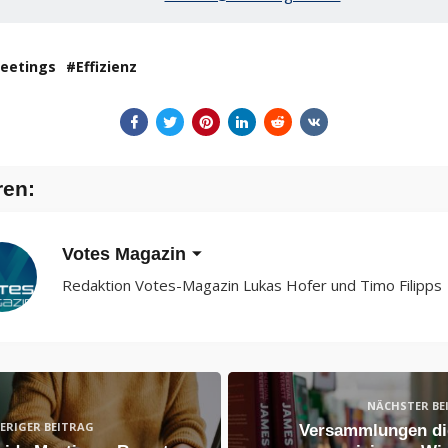
eetings
Effizienz
ren:
Votes Magazin
Redaktion Votes-Magazin Lukas Hofer und Timo Filipps
NÄCHSTER BE
ERIGER BEITRAG
Versammlungen dig