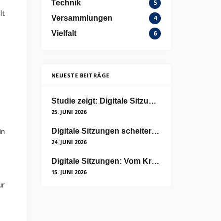
Technik
5
lt
Versammlungen
4
Vielfalt
6
NEUESTE BEITRÄGE
Studie zeigt: Digitale Sitzungen sind nicht unpersönlich
25. JUNI 2026
in
Digitale Sitzungen scheitern nicht an der Technik, sondern an der Akzeptanz
24. JUNI 2026
Digitale Sitzungen: Vom Kriseninstrument zum neuen Standard
15. JUNI 2026
ur