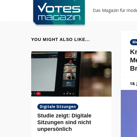
Das Magazin für mode
YOU MIGHT ALSO LIKE...
Me
Kr
Me
Br
18.
Digitale Sitzungen
Studie zeigt: Digitale
Sitzungen sind nicht
unpersönlich