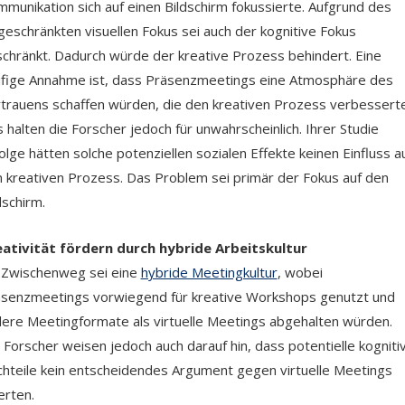
munikation sich auf einen Bildschirm fokussierte. Aufgrund des
geschränkten visuellen Fokus sei auch der kognitive Fokus
chränkt. Dadurch würde der kreative Prozess behindert. Eine
fige Annahme ist, dass Präsenzmeetings eine Atmosphäre des
trauens schaffen würden, die den kreativen Prozess verbesserte
 halten die Forscher jedoch für unwahrscheinlich. Ihrer Studie
olge hätten solche potenziellen sozialen Effekte keinen Einfluss a
 kreativen Prozess. Das Problem sei primär der Fokus auf den
dschirm.
ativität fördern durch hybride Arbeitskultur
 Zwischenweg sei eine
hybride Meetingkultur
, wobei
senzmeetings vorwiegend für kreative Workshops genutzt und
ere Meetingformate als virtuelle Meetings abgehalten würden.
 Forscher weisen jedoch auch darauf hin, dass potentielle kogniti
hteile kein entscheidendes Argument gegen virtuelle Meetings
ferten.