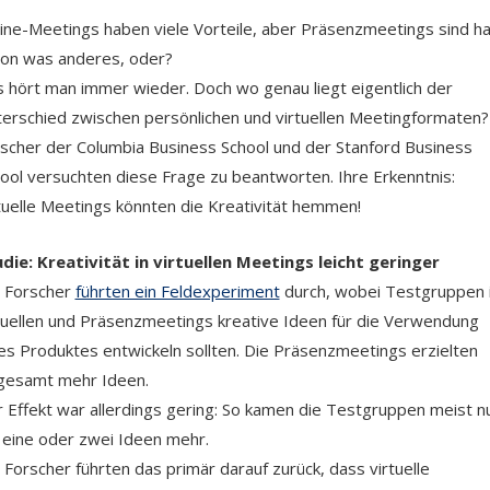
ine-Meetings haben viele Vorteile, aber Präsenzmeetings sind ha
on was anderes, oder?
 hört man immer wieder. Doch wo genau liegt eigentlich der
erschied zwischen persönlichen und virtuellen Meetingformaten?
scher der Columbia Business School und der Stanford Business
ool versuchten diese Frage zu beantworten. Ihre Erkenntnis:
tuelle Meetings könnten die Kreativität hemmen!
die: Kreativität in virtuellen Meetings leicht geringer
 Forscher
führten ein Feldexperiment
durch, wobei Testgruppen 
tuellen und Präsenzmeetings kreative Ideen für die Verwendung
es Produktes entwickeln sollten. Die Präsenzmeetings erzielten
gesamt mehr Ideen.
 Effekt war allerdings gering: So kamen die Testgruppen meist n
 eine oder zwei Ideen mehr.
 Forscher führten das primär darauf zurück, dass virtuelle