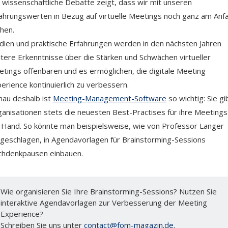
 wissenschaftliche Debatte zeigt, dass wir mit unseren
ahrungswerten in Bezug auf virtuelle Meetings noch ganz am Anf
hen.
dien und praktische Erfahrungen werden in den nächsten Jahren
tere Erkenntnisse über die Stärken und Schwächen virtueller
tings offenbaren und es ermöglichen, die digitale Meeting
erience kontinuierlich zu verbessern.
au deshalb ist
Meeting-Management-Software
so wichtig: Sie gi
anisationen stets die neuesten Best-Practises für ihre Meetings
 Hand. So könnte man beispielsweise, wie von Professor Langer
geschlagen, in Agendavorlagen für Brainstorming-Sessions
hdenkpausen einbauen.
Wie organisieren Sie Ihre Brainstorming-Sessions? Nutzen Sie
interaktive Agendavorlagen zur Verbesserung der Meeting
Experience?
Schreiben Sie uns unter
contact@fom-magazin.de
.