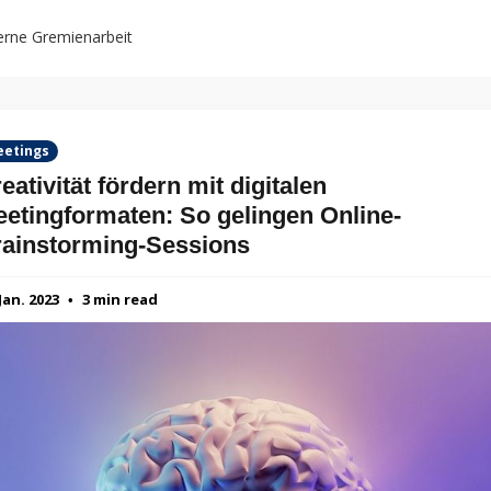
rne Gremienarbeit
etings
eativität fördern mit digitalen
etingformaten: So gelingen Online-
ainstorming-Sessions
 Jan. 2023
3 min read