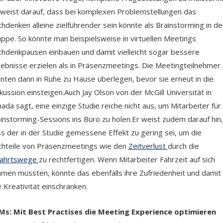
weist darauf, dass bei komplexen Problemstellungen das
hdenken alleine zielführender sein könnte als Brainstorming in de
ppe. So könnte man beispielsweise in virtuellen Meetings
hdenkpausen einbauen und damit vielleicht sogar bessere
ebnisse erzielen als in Präsenzmeetings. Die Meetingteilnehmer
nten dann in Ruhe zu Hause überlegen, bevor sie erneut in die
kussion einsteigen.Auch Jay Olson von der McGill Universität in
ada sagt, eine einzige Studie reiche nicht aus, um Mitarbeiter für
instorming-Sessions ins Büro zu holen.Er weist zudem darauf hin,
s der in der Studie gemessene Effekt zu gering sei, um die
hteile von Präsenzmeetings wie den
Zeitverlust
durch die
fahrtswege
zu rechtfertigen. Wenn Mitarbeiter Fahrzeit auf sich
men müssten, könnte das ebenfalls ihre Zufriedenheit und damit
e Kreativität einschränken.
Ms: Mit Best Practises die Meeting Experience optimieren