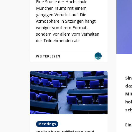
Eine Studie der Hochschule
München räumt mit einem
gängigen Vorurteil auf: Die
Atmosphäre in Sitzungen hängt
weniger von ihrem Format,
sondern vor allem vom Verhalten
der Teilnehmenden ab.
WEITERLESEN
Sin
das
Mit
hol
sch
Meetings
Ein