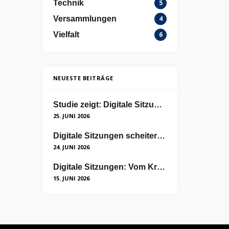
Technik
5
Versammlungen
4
Vielfalt
6
NEUESTE BEITRÄGE
Studie zeigt: Digitale Sitzungen sind nicht unpersönlich
25. JUNI 2026
Digitale Sitzungen scheitern nicht an der Technik, sondern an der Akzeptanz
24. JUNI 2026
Digitale Sitzungen: Vom Kriseninstrument zum neuen Standard
15. JUNI 2026