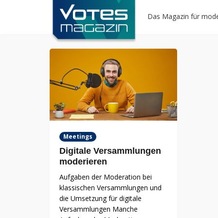
Das Magazin für mode
Meetings
Digitale Versammlungen
moderieren
Aufgaben der Moderation bei
klassischen Versammlungen und
die Umsetzung für digitale
Versammlungen Manche