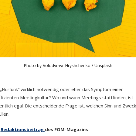
Photo by
Volodymyr Hryshchenko
/
Unsplash
 „Flurfunk” wirklich notwendig oder eher das Symptom einer
ffizienten Meetingkultur? Wo und wann Meetings stattfinden, ist
entlich egal. Die entscheidende Frage ist, welchen Sinn und Zweck
üllen.
n
Redaktionsbeitrag
des FOM-Magazins