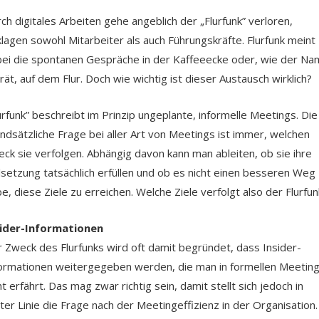
ch digitales Arbeiten gehe angeblich der „Flurfunk” verloren,
lagen sowohl Mitarbeiter als auch Führungskräfte. Flurfunk meint
ei die spontanen Gespräche in der Kaffeeecke oder, wie der Na
rät, auf dem Flur. Doch wie wichtig ist dieser Austausch wirklich?
urfunk” beschreibt im Prinzip ungeplante, informelle Meetings. Die
ndsätzliche Frage bei aller Art von Meetings ist immer, welchen
ck sie verfolgen. Abhängig davon kann man ableiten, ob sie ihre
lsetzung tatsächlich erfüllen und ob es nicht einen besseren Weg
e, diese Ziele zu erreichen. Welche Ziele verfolgt also der Flurfun
sider-Informationen
 Zweck des Flurfunks wird oft damit begründet, dass Insider-
ormationen weitergegeben werden, die man in formellen Meetin
ht erfährt. Das mag zwar richtig sein, damit stellt sich jedoch in
ter Linie die Frage nach der Meetingeffizienz in der Organisation.