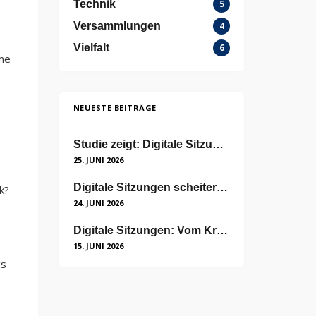
Technik
5
Versammlungen
4
Vielfalt
6
me
NEUESTE BEITRÄGE
Studie zeigt: Digitale Sitzungen sind nicht unpersönlich
25. JUNI 2026
Digitale Sitzungen scheitern nicht an der Technik, sondern an der Akzeptanz
k?
24. JUNI 2026
Digitale Sitzungen: Vom Kriseninstrument zum neuen Standard
15. JUNI 2026
gs