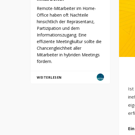
Remote-Mitarbeiter im Home-
Office haben oft Nachteile
hinsichtlich der Repräsentanz,
Partizipation und dem
Informationszugang. Eine
effiziente Meetingkultur sollte die
Chancengleichheit aller
Mitarbeiter in hybriden Meetings
fördern.
WEITERLESEN
Ist
ine
eig
erf
Ei