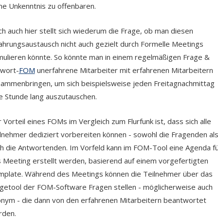
ne Unkenntnis zu offenbaren.
h auch hier stellt sich wiederum die Frage, ob man diesen
ahrungsaustausch nicht auch gezielt durch Formelle Meetings
mulieren könnte. So könnte man in einem regelmäßigen Frage &
wort-
FOM
unerfahrene Mitarbeiter mit erfahrenen Mitarbeitern
ammenbringen, um sich beispielsweise jeden Freitagnachmittag
e Stunde lang auszutauschen.
 Vorteil eines FOMs im Vergleich zum Flurfunk ist, dass sich alle
lnehmer dediziert vorbereiten können - sowohl die Fragenden al
h die Antwortenden. Im Vorfeld kann im FOM-Tool eine Agenda f
 Meeting erstellt werden, basierend auf einem vorgefertigten
plate. Während des Meetings können die Teilnehmer über das
getool der FOM-Software Fragen stellen - möglicherweise auch
nym - die dann von den erfahrenen Mitarbeitern beantwortet
rden.