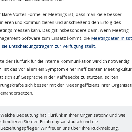
 klare Vorteil Formeller Meetings ist, dass man Ziele besser
inieren und kommunizieren und anschließend den Erfolg des
tings messen kann. Das gilt insbesondere dann, wenn Meeting-
nagement-Software zum Einsatz kommt, die
Meetingdaten misst
 sie Entscheidungsträgern zur Verfügung stellt.
lte der Flurfunk für die interne Kommunikation wirklich notwendig
n, ist das vor allem ein Symptom einer ineffizienten Meetingkultur
tt sich auf Gespräche in der Kaffeeecke zu stützen, sollten
rungskräfte sich besser mit der Meetingeffizienz ihrer Organisat
einandersetzen.
Welche Bedeutung hat Flurfunk in Ihrer Organisation? Und wie
stimulieren Sie den Erfahrungsaustausch und die
Beziehungspflege? Wir freuen uns über Ihre Rückmeldung.