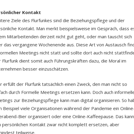
rsönlicher Kontakt
tere Ziele des Flurfunkes sind die Beziehungspflege und der
sönliche Kontakt. Man merkt beispielsweise im Gespräch, dass e
em Mitarbeitenden derzeit nicht gut geht, oder man tauscht sich
r das vergangene Wochenende aus. Diese Art von Austausch fin
Formellen Meetings nicht statt und sollte dort auch nicht stattfind
 Flurfunk dient somit auch Führungskräften dazu, die Moral im
ernehmen besser einzuschätzen.
r erfüllt der Flurfunk tatsächlich einen Zweck, den man nicht so
fach durch Formelle Meetings ersetzen kann. Doch auch informell
tings zur Beziehungspflege kann man digital organisieren. So h
 Beispiel viele Organisationen während der Pandemie ein Online
erabend-Bier organisiert oder eine Online-Kaffeepause. Das kann
 persönlichen Kontakt zwar nicht komplett ersetzen, aber
indest teilweise.