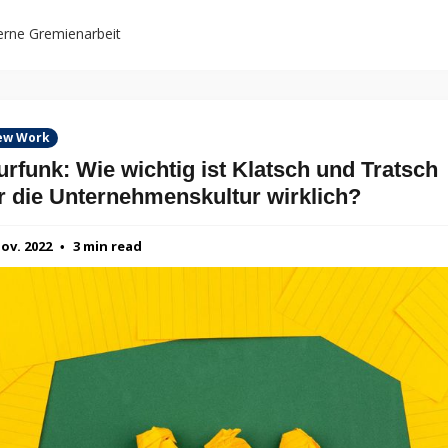
rne Gremienarbeit
ew Work
urfunk: Wie wichtig ist Klatsch und Tratsch
r die Unternehmenskultur wirklich?
Nov. 2022
3 min read